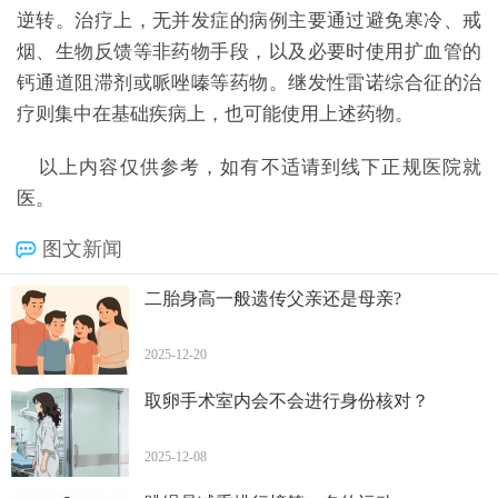
逆转。治疗上，无并发症的病例主要通过避免寒冷、戒
烟、生物反馈等非药物手段，以及必要时使用扩血管的
钙通道阻滞剂或哌唑嗪等药物。继发性雷诺综合征的治
疗则集中在基础疾病上，也可能使用上述药物。
以上内容仅供参考，如有不适请到线下正规医院就
医。
图文新闻
二胎身高一般遗传父亲还是母亲?
2025-12-20
取卵手术室内会不会进行身份核对？
2025-12-08