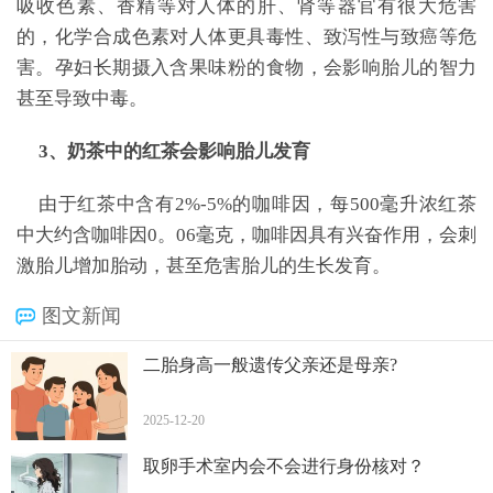
吸收色素、香精等对人体的肝、肾等器官有很大危害
的，化学合成色素对人体更具毒性、致泻性与致癌等危
害。孕妇长期摄入含果味粉的食物，会影响胎儿的智力
甚至导致中毒。
3、奶茶中的红茶会影响胎儿发育
由于红茶中含有2%-5%的咖啡因，每500毫升浓红茶
中大约含咖啡因0。06毫克，咖啡因具有兴奋作用，会刺
激胎儿增加胎动，甚至危害胎儿的生长发育。
图文新闻
二胎身高一般遗传父亲还是母亲?
2025-12-20
取卵手术室内会不会进行身份核对？