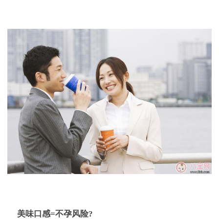
美味口感=不孕风险?