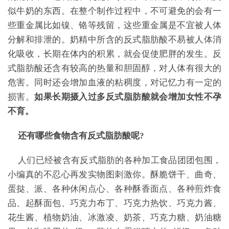
似牛奶的东西。在整个制作过程中，不可避免的会有一
些重金属比如镍、铬等残留，这些重金属是不宜被人体
分解和排泄的。奶精中所含的反式脂肪酸不易被人体消
化吸收，长期在体内的积累，就会促使肥胖的发生。反
式脂肪酸还含有较高的热量和胆固醇，对人体有很大的
危害。同时还会增加血液的粘稠度，对记忆力有一定的
损害。
如果长期摄入过多反式脂肪酸就会增加女性不孕
不育。
还有哪些食物含有反式脂肪酸呢?
人们已经被含有反式脂肪的各种加工食品团团包围，
小编真的不忍心再发实物图刺激你。酥脆饼干、曲奇、
蛋挞、派、各种休闲点心、各种酥香面点、各种煎炸食
品、起酥面包、巧克力布丁、巧克力热饮、巧克力酱、
花生酱、植物奶油、冰激凌、奶茶、巧克力糖、奶油糖