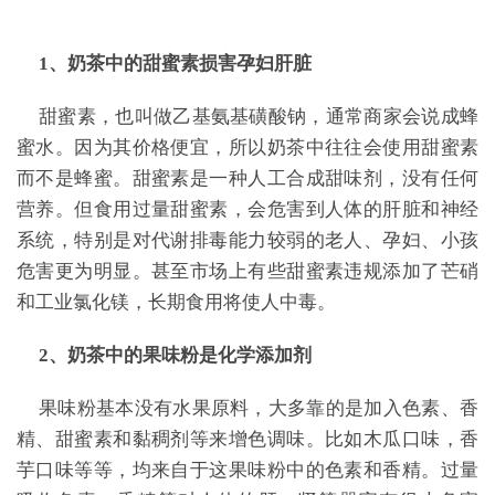
1、奶茶中的甜蜜素损害孕妇肝脏
甜蜜素，也叫做乙基氨基磺酸钠，通常商家会说成蜂
蜜水。因为其价格便宜，所以奶茶中往往会使用甜蜜素
而不是蜂蜜。甜蜜素是一种人工合成甜味剂，没有任何
营养。但食用过量甜蜜素，会危害到人体的肝脏和神经
系统，特别是对代谢排毒能力较弱的老人、孕妇、小孩
危害更为明显。甚至市场上有些甜蜜素违规添加了芒硝
和工业氯化镁，长期食用将使人中毒。
2、奶茶中的果味粉是化学添加剂
果味粉基本没有水果原料，大多靠的是加入色素、香
精、甜蜜素和黏稠剂等来增色调味。比如木瓜口味，香
芋口味等等，均来自于这果味粉中的色素和香精。过量