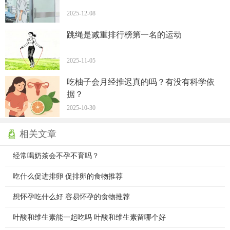
2025-12-08
跳绳是减重排行榜第一名的运动
2025-11-05
吃柚子会月经推迟真的吗？有没有科学依
据？
2025-10-30
相关文章
经常喝奶茶会不孕不育吗？
吃什么促进排卵 促排卵的食物推荐
想怀孕吃什么好 容易怀孕的食物推荐
叶酸和维生素能一起吃吗 叶酸和维生素留哪个好