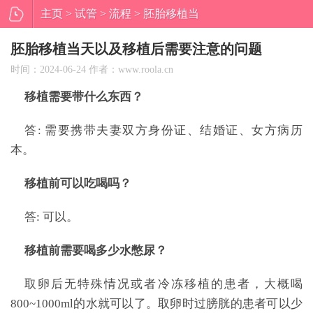
主页
>
试管
>
流程
> 胚胎移植当
天以及移植后需要注意的问题
胚胎移植当天以及移植后需要注意的问题
时间：2024-06-24 作者：www.roola.cn
移植需要带什么东西？
答: 需要携带夫妻双方身份证、结婚证、女方病历
本。
移植前可以吃喝吗？
答: 可以。
移植前需要喝多少水憋尿？
取卵后无特殊情况或者冷冻移植的患者，大概喝
800~1000ml的水就可以了。取卵时过膀胱的患者可以少