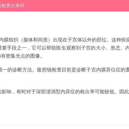
以检查出来吗
内膜组织（腺体和间质）出现在子宫体以外的部位。这种疾
重要手段之一，它可以帮助医生观察到子宫的大小、形态、
内有密集光点的图像。
唯一的诊断方法。腹腔镜检查目前是诊断子宫内膜异位症的
的影响，有时对于深部浸润型内异症的检出率可能较低。因此