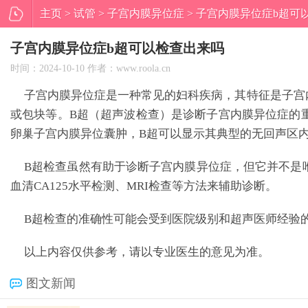
主页
>
试管
>
子宫内膜异位症
> 子宫内膜异位症b超可
子宫内膜异位症b超可以检查出来吗
时间：2024-10-10 作者：www.roola.cn
子宫内膜异位症是一种常见的妇科疾病，其特征是子宫
或包块等。B超（超声波检查）是诊断子宫内膜异位症的
卵巢子宫内膜异位囊肿，B超可以显示其典型的无回声区
B超检查虽然有助于诊断子宫内膜异位症，但它并不是
血清CA125水平检测、MRI检查等方法来辅助诊断。
B超检查的准确性可能会受到医院级别和超声医师经验
以上内容仅供参考，请以专业医生的意见为准。
图文新闻