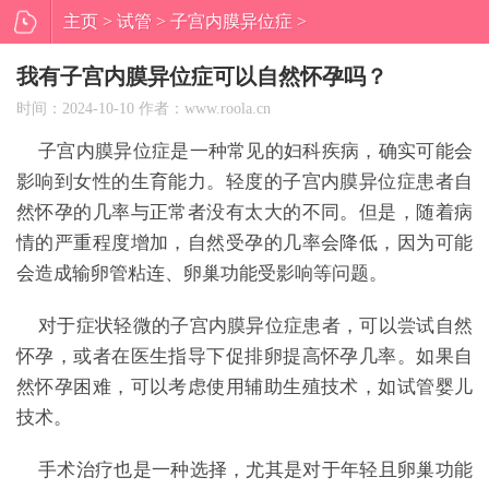
主页
>
试管
>
子宫内膜异位症
>
我有子宫内膜异位症可以自然怀孕
我有子宫内膜异位症可以自然怀孕吗？
吗？
时间：2024-10-10 作者：www.roola.cn
子宫内膜异位症是一种常见的妇科疾病，确实可能会
影响到女性的生育能力。轻度的子宫内膜异位症患者自
然怀孕的几率与正常者没有太大的不同。但是，随着病
情的严重程度增加，自然受孕的几率会降低，因为可能
会造成输卵管粘连、卵巢功能受影响等问题。
对于症状轻微的子宫内膜异位症患者，可以尝试自然
怀孕，或者在医生指导下促排卵提高怀孕几率。如果自
然怀孕困难，可以考虑使用辅助生殖技术，如试管婴儿
技术。
手术治疗也是一种选择，尤其是对于年轻且卵巢功能