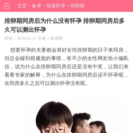
主页
>
备孕
>
快速怀孕
> 排卵期
同房后为什么没有怀孕 排卵期同
排卵期同房后为什么没有怀孕 排卵期同房后多
久可以测出怀孕
房后多久可以测出怀孕
时间：2018-01-17 作者：如来网
想要怀孕的夫妻都会算好女性排卵期的日子来同房，
但总会碰到很尴尬的事情，有不少的女性网友给小编私
信，说为什么在排卵期同房后还是没有中奖，让我们来
看看专家的解释，为什么在排卵期同房后还不怀孕呢，
在同房多久之后可以测出怀孕没有呢。