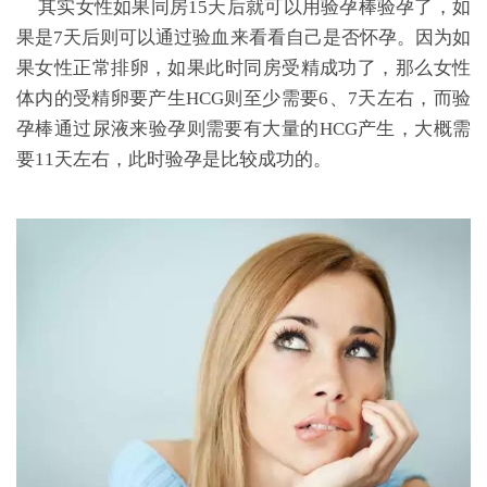
其实女性如果同房15天后就可以用验孕棒验孕了，如
果是7天后则可以通过验血来看看自己是否怀孕。因为如
果女性正常排卵，如果此时同房受精成功了，那么女性
体内的受精卵要产生HCG则至少需要6、7天左右，而验
孕棒通过尿液来验孕则需要有大量的HCG产生，大概需
要11天左右，此时验孕是比较成功的。