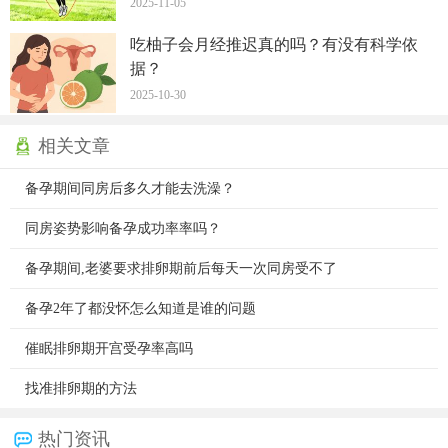
2025-11-05
吃柚子会月经推迟真的吗？有没有科学依
据？
2025-10-30
相关文章
备孕期间同房后多久才能去洗澡？
同房姿势影响备孕成功率率吗？
备孕期间,老婆要求排卵期前后每天一次同房受不了
备孕2年了都没怀怎么知道是谁的问题
催眠排卵期开宫受孕率高吗
找准排卵期的方法
热门资讯